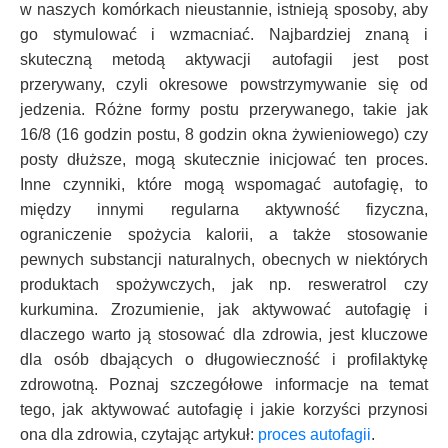
w naszych komórkach nieustannie, istnieją sposoby, aby
go stymulować i wzmacniać. Najbardziej znaną i
skuteczną metodą aktywacji autofagii jest post
przerywany, czyli okresowe powstrzymywanie się od
jedzenia. Różne formy postu przerywanego, takie jak
16/8 (16 godzin postu, 8 godzin okna żywieniowego) czy
posty dłuższe, mogą skutecznie inicjować ten proces.
Inne czynniki, które mogą wspomagać autofagię, to
między innymi regularna aktywność fizyczna,
ograniczenie spożycia kalorii, a także stosowanie
pewnych substancji naturalnych, obecnych w niektórych
produktach spożywczych, jak np. resweratrol czy
kurkumina. Zrozumienie, jak aktywować autofagię i
dlaczego warto ją stosować dla zdrowia, jest kluczowe
dla osób dbających o długowieczność i profilaktykę
zdrowotną. Poznaj szczegółowe informacje na temat
tego, jak aktywować autofagię i jakie korzyści przynosi
ona dla zdrowia, czytając artykuł:
proces autofagii
.