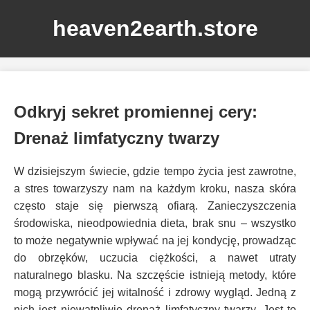
heaven2earth.store
Odkryj sekret promiennej cery:
Drenaż limfatyczny twarzy
W dzisiejszym świecie, gdzie tempo życia jest zawrotne,
a stres towarzyszy nam na każdym kroku, nasza skóra
często staje się pierwszą ofiarą. Zanieczyszczenia
środowiska, nieodpowiednia dieta, brak snu – wszystko
to może negatywnie wpływać na jej kondycję, prowadząc
do obrzęków, uczucia ciężkości, a nawet utraty
naturalnego blasku. Na szczęście istnieją metody, które
mogą przywrócić jej witalność i zdrowy wygląd. Jedną z
nich jest niewątpliwie drenaż limfatyczny twarzy. Jest to