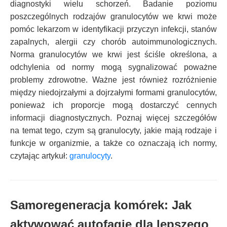
diagnostyki wielu schorzeń. Badanie poziomu
poszczególnych rodzajów granulocytów we krwi może
pomóc lekarzom w identyfikacji przyczyn infekcji, stanów
zapalnych, alergii czy chorób autoimmunologicznych.
Norma granulocytów we krwi jest ściśle określona, a
odchylenia od normy mogą sygnalizować poważne
problemy zdrowotne. Ważne jest również rozróżnienie
między niedojrzałymi a dojrzałymi formami granulocytów,
ponieważ ich proporcje mogą dostarczyć cennych
informacji diagnostycznych. Poznaj więcej szczegółów
na temat tego, czym są granulocyty, jakie mają rodzaje i
funkcje w organizmie, a także co oznaczają ich normy,
czytając artykuł:
granulocyty
.
Samoregeneracja komórek: Jak
aktywować autofagię dla lepszego