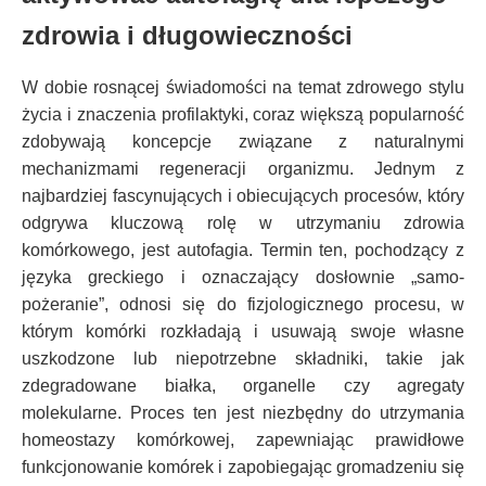
zdrowia i długowieczności
W dobie rosnącej świadomości na temat zdrowego stylu
życia i znaczenia profilaktyki, coraz większą popularność
zdobywają koncepcje związane z naturalnymi
mechanizmami regeneracji organizmu. Jednym z
najbardziej fascynujących i obiecujących procesów, który
odgrywa kluczową rolę w utrzymaniu zdrowia
komórkowego, jest autofagia. Termin ten, pochodzący z
języka greckiego i oznaczający dosłownie „samo-
pożeranie”, odnosi się do fizjologicznego procesu, w
którym komórki rozkładają i usuwają swoje własne
uszkodzone lub niepotrzebne składniki, takie jak
zdegradowane białka, organelle czy agregaty
molekularne. Proces ten jest niezbędny do utrzymania
homeostazy komórkowej, zapewniając prawidłowe
funkcjonowanie komórek i zapobiegając gromadzeniu się