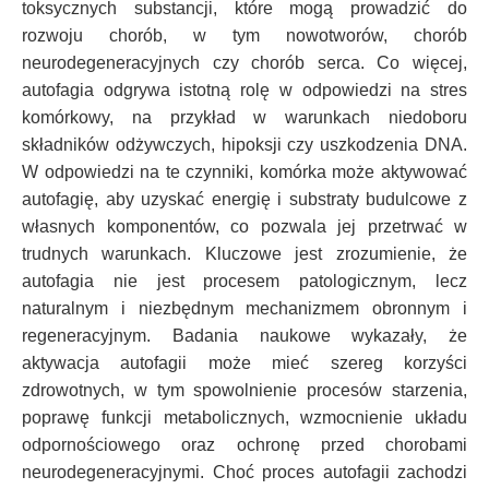
toksycznych substancji, które mogą prowadzić do
rozwoju chorób, w tym nowotworów, chorób
neurodegeneracyjnych czy chorób serca. Co więcej,
autofagia odgrywa istotną rolę w odpowiedzi na stres
komórkowy, na przykład w warunkach niedoboru
składników odżywczych, hipoksji czy uszkodzenia DNA.
W odpowiedzi na te czynniki, komórka może aktywować
autofagię, aby uzyskać energię i substraty budulcowe z
własnych komponentów, co pozwala jej przetrwać w
trudnych warunkach. Kluczowe jest zrozumienie, że
autofagia nie jest procesem patologicznym, lecz
naturalnym i niezbędnym mechanizmem obronnym i
regeneracyjnym. Badania naukowe wykazały, że
aktywacja autofagii może mieć szereg korzyści
zdrowotnych, w tym spowolnienie procesów starzenia,
poprawę funkcji metabolicznych, wzmocnienie układu
odpornościowego oraz ochronę przed chorobami
neurodegeneracyjnymi. Choć proces autofagii zachodzi